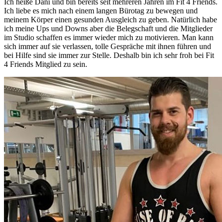
Ich heiße Dani und bin bereits seit mehreren Jahren im Fit 4 Friends.
Ich liebe es mich nach einem langen Bürotag zu bewegen und
meinem Körper einen gesunden Ausgleich zu geben. Natürlich habe
ich meine Ups und Downs aber die Belegschaft und die Mitglieder
im Studio schaffen es immer wieder mich zu motivieren. Man kann
sich immer auf sie verlassen, tolle Gespräche mit ihnen führen und
bei Hilfe sind sie immer zur Stelle. Deshalb bin ich sehr froh bei Fit
4 Friends Mitglied zu sein.