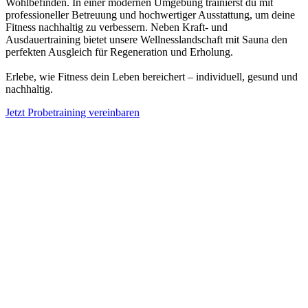
Wohlbefinden. In einer modernen Umgebung trainierst du mit
professioneller Betreuung und hochwertiger Ausstattung, um deine
Fitness nachhaltig zu verbessern. Neben Kraft- und
Ausdauertraining bietet unsere Wellnesslandschaft mit Sauna den
perfekten Ausgleich für Regeneration und Erholung.
Erlebe, wie Fitness dein Leben bereichert – individuell, gesund und
nachhaltig.
Jetzt Probetraining vereinbaren