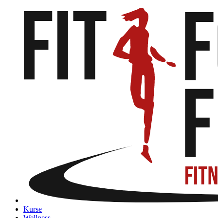
Kurse
Wellness