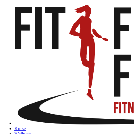
Kurse
Wellness