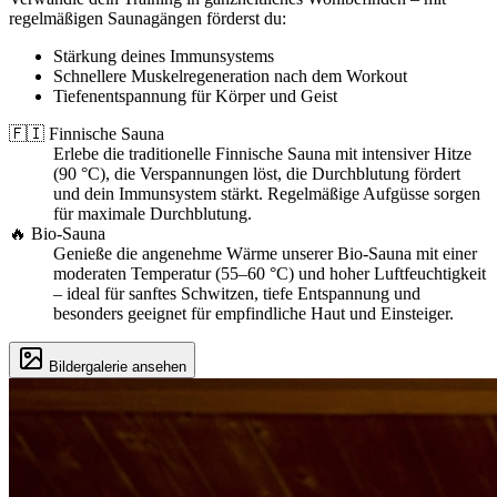
regelmäßigen Saunagängen förderst du:
Stärkung deines Immunsystems
Schnellere Muskelregeneration nach dem Workout
Tiefenentspannung für Körper und Geist
🇫🇮 Finnische Sauna
Erlebe die traditionelle Finnische Sauna mit intensiver Hitze
(90 °C), die Verspannungen löst, die Durchblutung fördert
und dein Immunsystem stärkt. Regelmäßige Aufgüsse sorgen
für maximale Durchblutung.
🔥 Bio-Sauna
Genieße die angenehme Wärme unserer Bio-Sauna mit einer
moderaten Temperatur (55–60 °C) und hoher Luftfeuchtigkeit
– ideal für sanftes Schwitzen, tiefe Entspannung und
besonders geeignet für empfindliche Haut und Einsteiger.
Bildergalerie ansehen