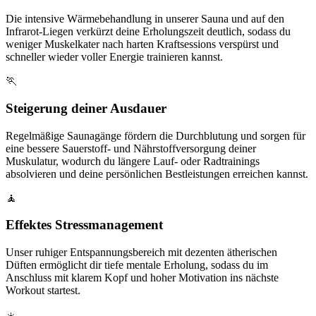
Die intensive Wärmebehandlung in unserer Sauna und auf den
Infrarot-Liegen verkürzt deine Erholungszeit deutlich, sodass du
weniger Muskelkater nach harten Kraftsessions verspürst und
schneller wieder voller Energie trainieren kannst.
🏃
Steigerung deiner Ausdauer
Regelmäßige Saunagänge fördern die Durchblutung und sorgen für
eine bessere Sauerstoff- und Nährstoffversorgung deiner
Muskulatur, wodurch du längere Lauf- oder Radtrainings
absolvieren und deine persönlichen Bestleistungen erreichen kannst.
🧘
Effektes Stressmanagement
Unser ruhiger Entspannungsbereich mit dezenten ätherischen
Düften ermöglicht dir tiefe mentale Erholung, sodass du im
Anschluss mit klarem Kopf und hoher Motivation ins nächste
Workout startest.