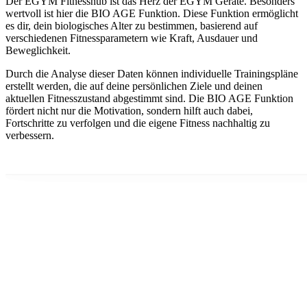
Der EGYM Fitnesshub ist das Herz der EGYM Geräte. Besonders
wertvoll ist hier die BIO AGE Funktion. Diese Funktion ermöglicht
es dir, dein biologisches Alter zu bestimmen, basierend auf
verschiedenen Fitnessparametern wie Kraft, Ausdauer und
Beweglichkeit.
Durch die Analyse dieser Daten können individuelle Trainingspläne
erstellt werden, die auf deine persönlichen Ziele und deinen
aktuellen Fitnesszustand abgestimmt sind. Die BIO AGE Funktion
fördert nicht nur die Motivation, sondern hilft auch dabei,
Fortschritte zu verfolgen und die eigene Fitness nachhaltig zu
verbessern.