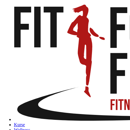
Kurse
Wellness