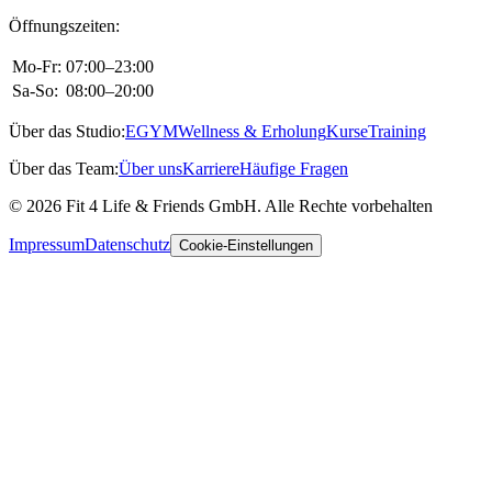
Öffnungszeiten:
Mo-Fr:
07:00–23:00
Sa-So:
08:00–20:00
Über das Studio:
EGYM
Wellness & Erholung
Kurse
Training
Über das Team:
Über uns
Karriere
Häufige Fragen
© 2026 Fit 4 Life & Friends GmbH. Alle Rechte vorbehalten
Impressum
Datenschutz
Cookie-Einstellungen