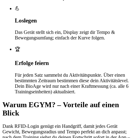
💪
Loslegen
Das Gerät stellt sich ein, Display zeigt dir Tempo &
Bewegungsumfang; einfach der Kurve folgen.
🏆
Erfolge feiern
Für jeden Satz sammelst du Aktivitätspunkte. Über einen
bestimmten Zeitraum bestimmen diese dein Aktivitätslevel.
Dein BioAge wird nur nach einer Kraftmessung (ca. alle 6
Trainingseinheiten) aktualisiert.
Warum EGYM? – Vorteile auf einen
Blick
Dank RFID-Login genügt ein Handgriff, damit jedes Gerät
Gewicht, Bewegungsradius und Tempo perfekt an dich anpasst;
nach dem Training siehst du deinen Fortschritt sofort in der App –