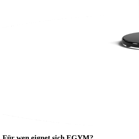
Für wen eignet sich EGYM?